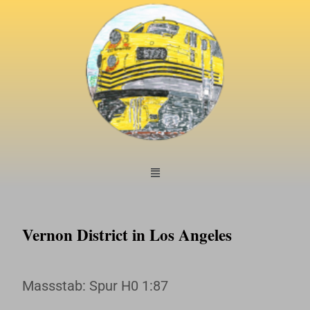
Vernon District in Los Angeles
Massstab: Spur H0 1:87