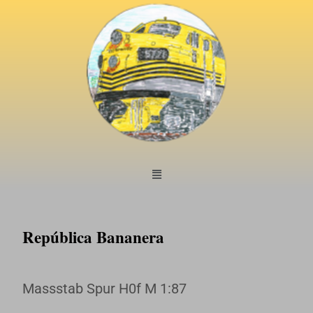
República Bananera
Massstab Spur H0f M 1:87